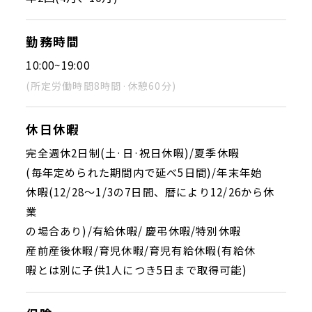
勤務時間
10:00~19:00
(所定労働時間8時間·休憩60分)
休日休暇
完全週休2日制(土·日·祝日休暇)/夏季休暇
(毎年定められた期間内で延べ5日間)/年末年始
休暇(12/28〜1/3の7日間、暦により12/26から休
業
の場合あり)/有給休暇/ 慶弔休暇/特別休暇
産前産後休暇/育児休暇/育児有給休暇(有給休
暇とは別に子供1人につき5日まで取得可能)