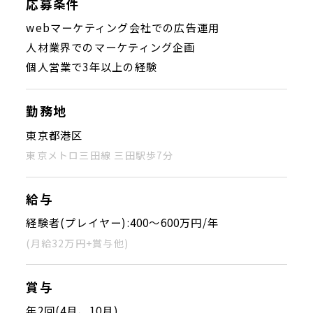
応募条件
webマーケティング会社での広告運用
人材業界でのマーケティング企画
個人営業で3年以上の経験
勤務地
東京都港区
東京メトロ三田線 三田駅歩7分
給与
経験者(プレイヤー):400〜600万円/年
(月給32万円+賞与他)
賞与
年2回(4月、10月)