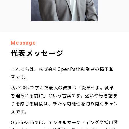
Message
代表メッセージ
こんにちは、株式会社OpenPath創業者の種田和
音です。
私が20代で学んだ最大の教訓は「変革せよ。変革
を迫られる前に」という言葉です。迷いや行き詰ま
りを感じる瞬間は、新たな可能性を切り開くチャン
スです。
OpenPathでは、デジタルマーケティングや採用戦